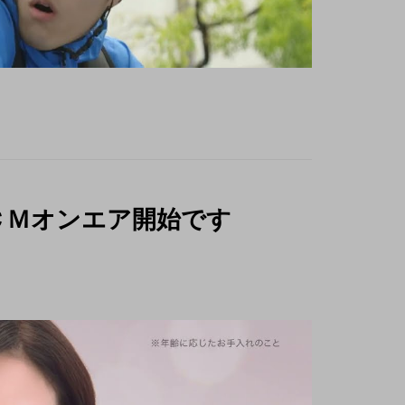
ＣＭオンエア開始です