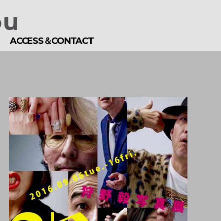
ou
E
ACCESS＆CONTACT