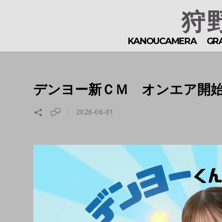
狩野
KANOUCAMERA
GR
デンヨー新ＣＭ オンエア開
2026-06-01