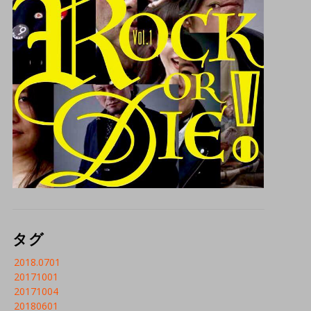
タグ
2018.0701
20171001
20171004
20180601