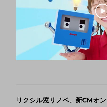
リクシル窓リノベ、新CMオ