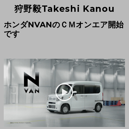
狩野毅Takeshi Kanou
ホンダNVANのＣＭオンエア開始
です