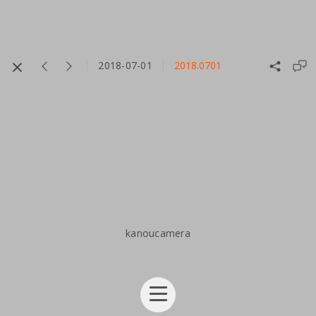
2018-07-01
2018.0701
kanoucamera