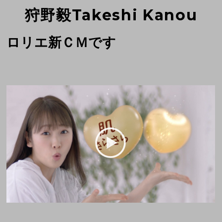
狩野毅Takeshi Kanou
ロリエ新ＣＭです