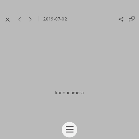
2019-07-02
kanoucamera