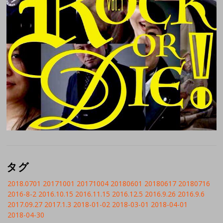
タグ
2018.0701
20171001
20171004
20180601
20180617
20180716
2016-8-2
2016.10.15
2016.11.15
2016.12.5
2016.9.26
2016.9.6
2017.09.27
2017.1.3
2018-01-02
2018-03-01
2018-04-01
2018-04-30